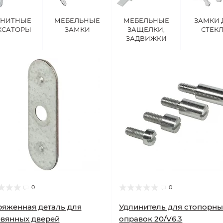
ГНИТНЫЕ
МЕБЕЛЬНЫЕ
МЕБЕЛЬНЫЕ
ЗАМКИ 
КСАТОРЫ
ЗАМКИ
ЗАЩЕЛКИ,
СТЕК
ЗАДВИЖКИ
0
0
яженная деталь для
Удлинитель для стопорны
вянных дверей
оправок 20/V6.3