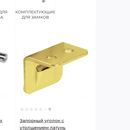
ДЛЯ
КОМПЛЕКТУЮЩИЕ
ЛА
ДЛЯ ЗАМКОВ
0
х
Запорный уголок с
утолщением латунь