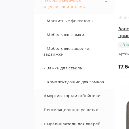
Комплектующие для
Замки, магнитные
подъемных механизмов
Фурнитура для зеркал
защелки, шпингалеты
Ножки для столов
Скрытый монтаж
Магнитные фиксаторы
Ролики
Запо
Мебельные замки
прив
Комплектующие для
мебельных опор и роликов
В н
Мебельные защелки,
задвижки
Артик
17.6
Замки для стекла
Комплектующие для замков
Амортизаторы и отбойники
Вентиляционные решетки
Выравниватели для дверей