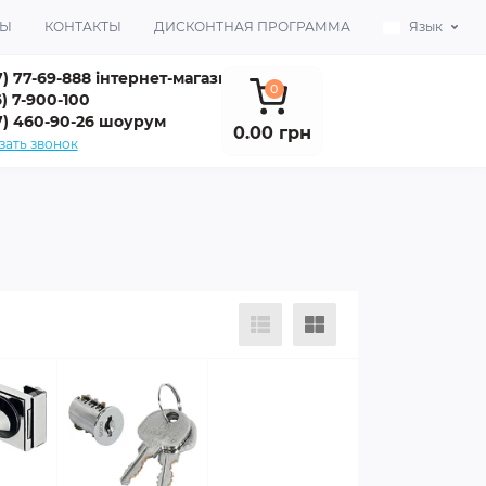
ВЫ
КОНТАКТЫ
ДИСКОНТНАЯ ПРОГРАММА
Язык
7) 77-69-888 інтернет-магазин
0
) 7-900-100
7) 460-90-26 шоурум
0.00 грн
зать звонок