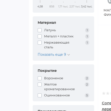
4,58
858
1,71 тыс.
2,57 тыс.
3,42 тыс.
МА
ФИ
Материал
Латунь
1
Металл + пластик
1
Нержавеющая
1
сталь
Показать еще 9
Покрытие
Вороненое
2
Желтое
2
хроматированное
Оцинкованное
5
Сопр
дере