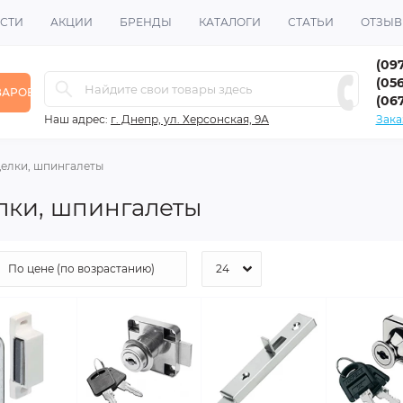
СТИ
АКЦИИ
БРЕНДЫ
КАТАЛОГИ
СТАТЬИ
ОТЗЫ
(09
(056
ВАРОВ
(06
Наш адрес:
г. Днепр, ул. Херсонская, 9А
Зака
щелки, шпингалеты
лки, шпингалеты