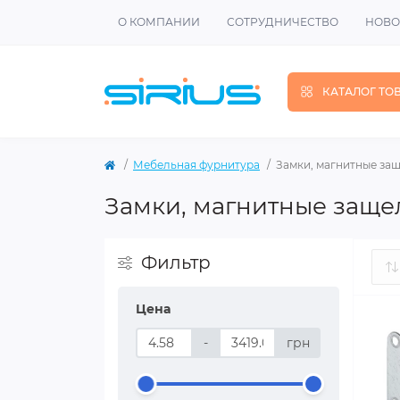
О КОМПАНИИ
СОТРУДНИЧЕСТВО
НОВО
КАТАЛОГ ТО
Мебельная фурнитура
Замки, магнитные за
Замки, магнитные заще
Фильтр
Цена
-
грн