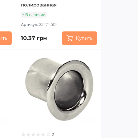
полированная
В наличии
Артикул:
251.74.501
10.37 грн
ить
Купить
0