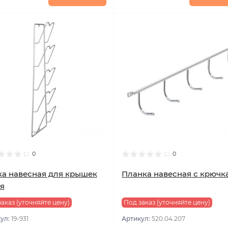
0
0
а навесная для крышек
Планка навесная с крючк
я
аказ (уточняйте цену)
Под заказ (уточняйте цену)
ул:
19-931
Артикул:
520.04.207