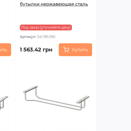
бутылки нержавеющая сталь
Под заказ (уточняйте цену)
Артикул:
541.99.090
1 563.42 грн
ить
Купить