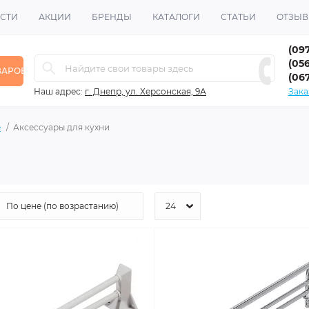
СТИ
АКЦИИ
БРЕНДЫ
КАТАЛОГИ
СТАТЬИ
ОТЗЫ
(09
(056
ВАРОВ
(06
Наш адрес:
г. Днепр, ул. Херсонская, 9А
Зака
е
Аксессуары для кухни