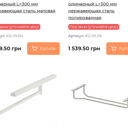
нарный L=300 мм
одинарный L=300 мм
авеющая сталь матовая
нержавеющая сталь
полированная
аказ (уточняйте цену)
Под заказ (уточняйте цену)
ул:
812.09.614
Артикул:
812.09.216
9.50 грн
1 539.50 грн
Купить
Куп