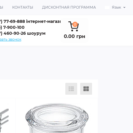
ВЫ
КОНТАКТЫ
ДИСКОНТНАЯ ПРОГРАММА
Язык
7) 77-69-888 інтернет-магазин
0
) 7-900-100
7) 460-90-26 шоурум
0.00 грн
зать звонок