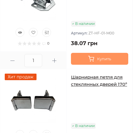
В наличии
Артикул:
ZT-HF-01-M00
38.07 грн
0
Купить
Хит продаж
Шарнирная петля для
стеклянных дверей 170°
В наличии