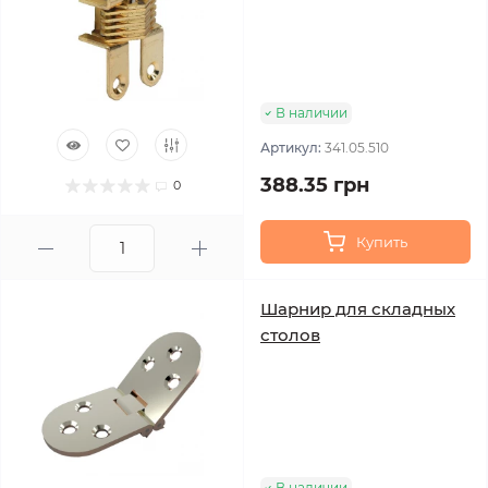
В наличии
Артикул:
341.05.510
388.35 грн
0
Купить
Шарнир для складных
столов
В наличии