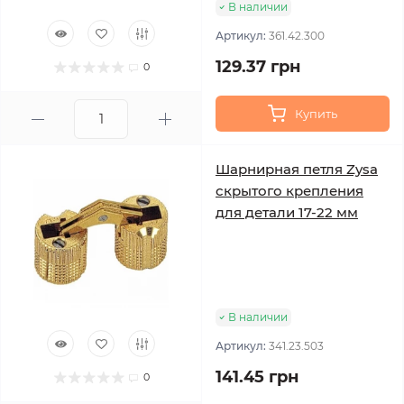
В наличии
Артикул:
361.42.300
129.37 грн
0
Купить
Шарнирная петля Zysa
скрытого крепления
для детали 17-22 мм
В наличии
Артикул:
341.23.503
141.45 грн
0