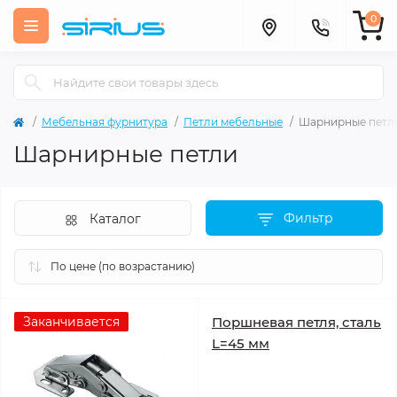
0
Мебельная фурнитура
Петли мебельные
Шарнирные петл
Шарнирные петли
Фильтр
Каталог
Заканчивается
Поршневая петля, сталь
L=45 мм