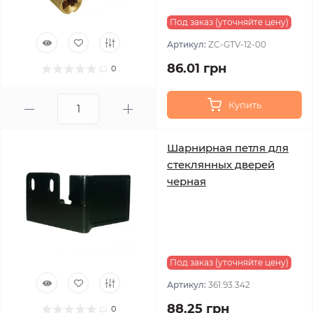
Под заказ (уточняйте цену)
Артикул:
ZC-GTV-12-00
86.01 грн
0
Купить
Шарнирная петля для
стеклянных дверей
черная
Под заказ (уточняйте цену)
Артикул:
361.93.342
88.25 грн
0