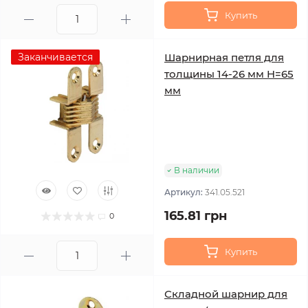
Купить
Заканчивается
Шарнирная петля для
толщины 14-26 мм H=65
мм
В наличии
Артикул:
341.05.521
165.81 грн
0
Купить
Складной шарнир для