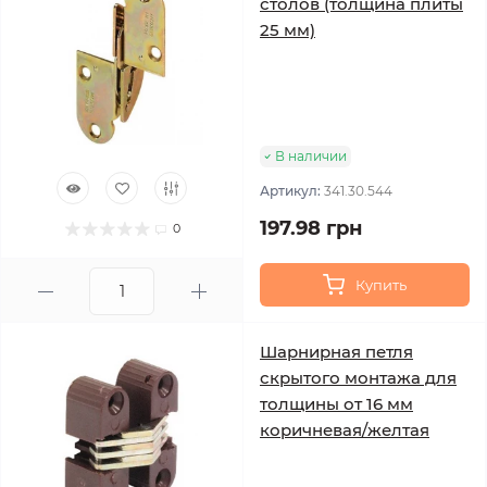
столов (толщина плиты
25 мм)
В наличии
Артикул:
341.30.544
197.98 грн
0
Купить
Шарнирная петля
скрытого монтажа для
толщины от 16 мм
коричневая/желтая