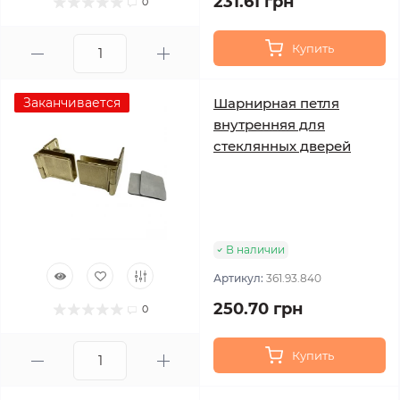
231.61 грн
0
Купить
Заканчивается
Шарнирная петля
внутренняя для
стеклянных дверей
В наличии
Артикул:
361.93.840
250.70 грн
0
Купить