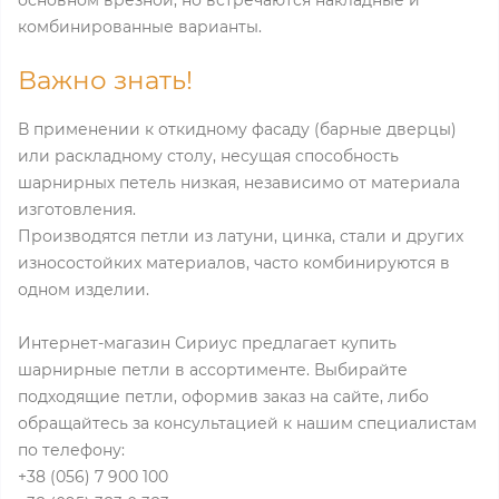
основном врезной, но встречаются накладные и
комбинированные варианты.
Важно знать!
В применении к откидному фасаду (барные дверцы)
или раскладному столу, несущая способность
шарнирных петель низкая, независимо от материала
изготовления.
Производятся петли из латуни, цинка, стали и других
износостойких материалов, часто комбинируются в
одном изделии.
Интернет-магазин Сириус предлагает купить
шарнирные петли в ассортименте. Выбирайте
подходящие петли, оформив заказ на сайте, либо
обращайтесь за консультацией к нашим специалистам
по телефону:
+38 (056) 7 900 100