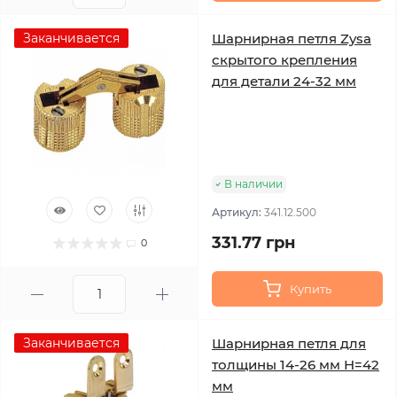
Заканчивается
Шарнирная петля Zysa
скрытого крепления
для детали 24-32 мм
В наличии
Артикул:
341.12.500
331.77 грн
0
Купить
Заканчивается
Шарнирная петля для
толщины 14-26 мм H=42
мм