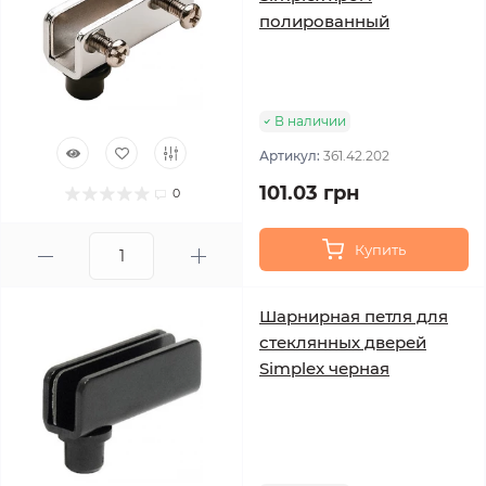
полированный
В наличии
Артикул:
361.42.202
101.03 грн
0
Купить
Шарнирная петля для
стеклянных дверей
Simplex черная