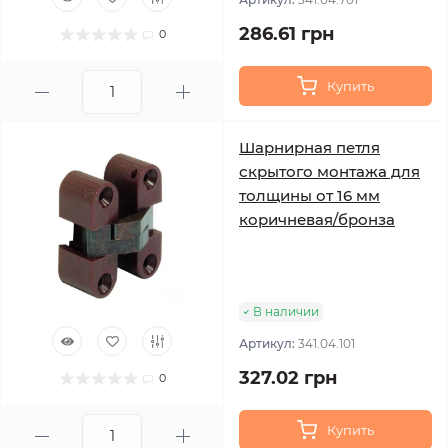
286.61 грн
0
Купить
Шарнирная петля
скрытого монтажа для
толщины от 16 мм
коричневая/бронза
В наличии
Артикул:
341.04.101
327.02 грн
0
Купить