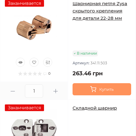
Заканчивается
Шарнирная петля Zysa
скрытого крепления
для детали 22-28 мм
В наличии
Артикул:
341.11.503
263.46 грн
0
Купить
Заканчивается
Складной шарнир