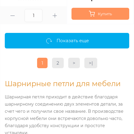
Купить
Показать еще
1
2
>
>|
Шарнирные петли для мебели
Шарнирная петля приходит в действие благодаря
шарнирному соединению двух элементов детали, за
счет чего и получили свое название. В производстве
корпусной мебели они встречаются довольно часто,
благодаря удобству конструкции и простоте
установки.