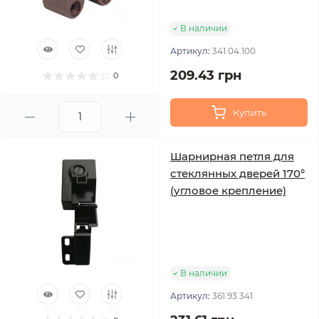
В наличии
Артикул:
341.04.100
209.43 грн
0
Купить
Шарнирная петля для
стеклянных дверей 170°
(угловое крепление)
В наличии
Артикул:
361.93.341