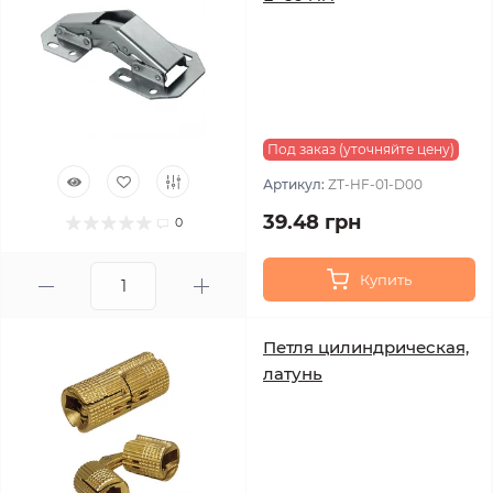
Под заказ (уточняйте цену)
Артикул:
ZT-HF-01-D00
39.48 грн
0
Купить
Петля цилиндрическая,
латунь