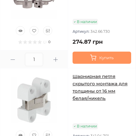
В наличии
Артикул:
342.66.730
274.87 грн
0
Купить
Шарнирная петля
скрытого монтажа для
толщины от 16 мм
белая/никель
В наличии
Артикул:
341.04.701