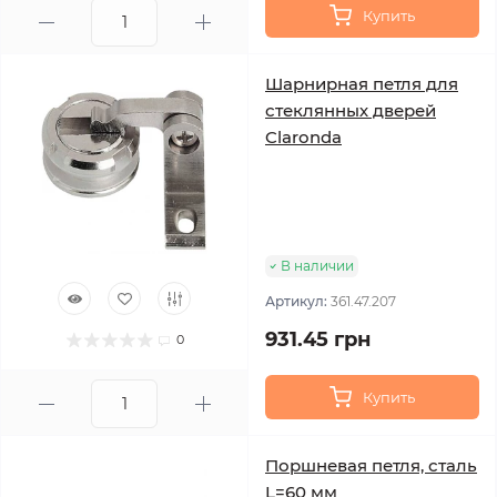
Купить
Шарнирная петля для
стеклянных дверей
Claronda
В наличии
Артикул:
361.47.207
931.45 грн
0
Купить
Поршневая петля, сталь
L=60 мм