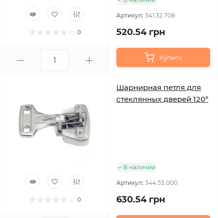
Артикул:
341.32.708
520.54 грн
0
Купить
Шарнирная петля для
стеклянных дверей 120°
В наличии
Артикул:
344.55.000
630.54 грн
0