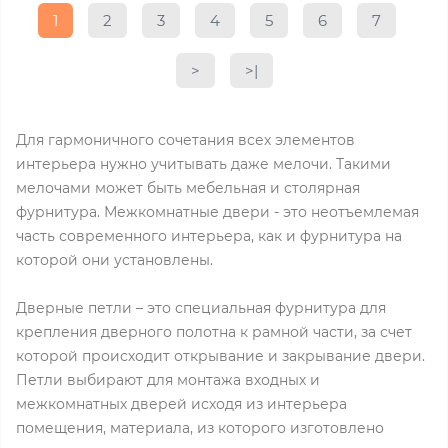
1
2
3
4
5
6
7
>
>|
Для гармоничного сочетания всех элементов
интерьера нужно учитывать даже мелочи. Такими
мелочами может быть мебельная и столярная
фурнитура. Межкомнатные двери - это неотъемлемая
часть современного интерьера, как и фурнитура на
которой они установлены.
Дверные петли – это специальная фурнитура для
крепления дверного полотна к рамной части, за счет
которой происходит открывание и закрывание двери.
Петли выбирают для монтажа входных и
межкомнатных дверей исходя из интерьера
помещения, материала, из которого изготовлено