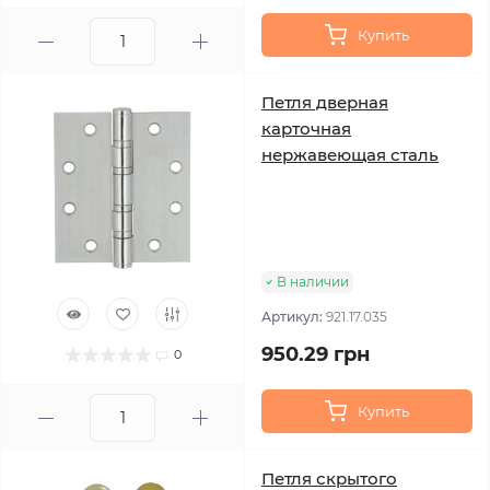
Купить
Петля дверная
карточная
нержавеющая сталь
В наличии
Артикул:
921.17.035
950.29 грн
0
Купить
Петля скрытого