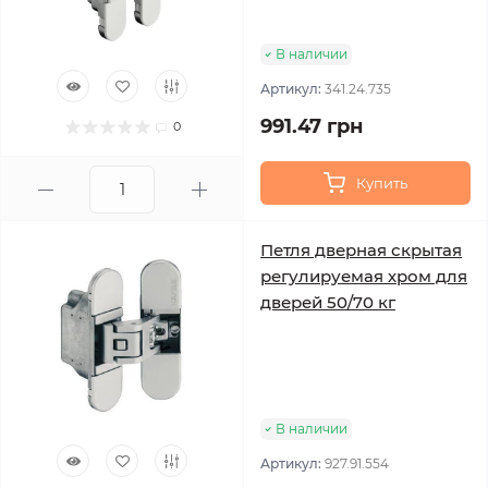
В наличии
Артикул:
341.24.735
991.47 грн
0
Купить
Петля дверная скрытая
регулируемая хром для
дверей 50/70 кг
В наличии
Артикул:
927.91.554