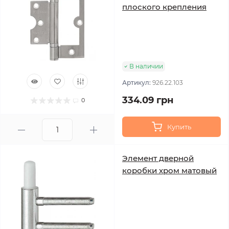
плоского крепления
В наличии
Артикул:
926.22.103
334.09 грн
0
Купить
Элемент дверной
коробки хром матовый