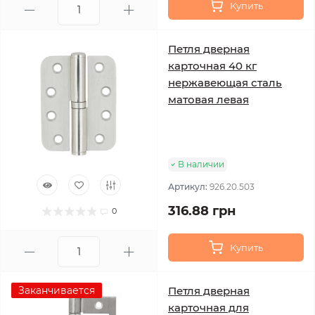
Купить
Петля дверная
карточная 40 кг
нержавеющая сталь
матовая левая
В наличии
Артикул:
926.20.503
316.88 грн
0
Купить
Заканчивается
Петля дверная
карточная для