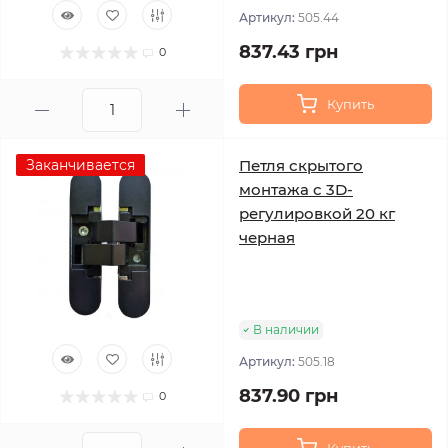
Артикул:
505.44
837.43 грн
0
Купить
Заканчивается
Петля скрытого
монтажа с 3D-
регулировкой 20 кг
черная
В наличии
Артикул:
505.18
837.90 грн
0