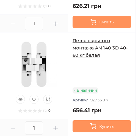
626.21 грн
0
Купить
Петля скрытого
монтажа AN 140 3D 40-
60 кг белая
В наличии
Артикул:
927.56.017
656.41 грн
0
Купить