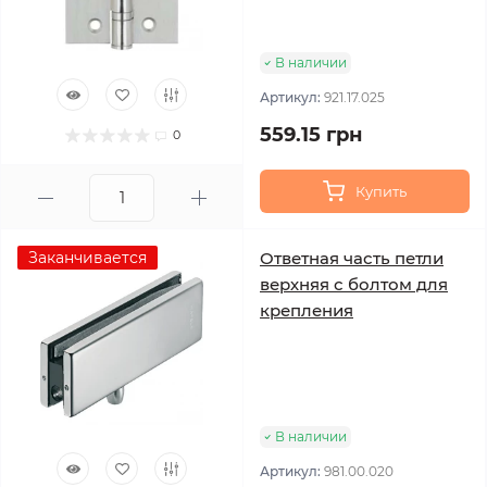
В наличии
Артикул:
921.17.025
559.15 грн
0
Купить
Заканчивается
Ответная часть петли
верхняя с болтом для
крепления
В наличии
Артикул:
981.00.020