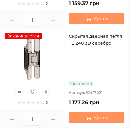
1 159.37 грн
0
Купить
Заканчивается
Скрытая дверная петля
TE 240 3D серебро
В наличии
Артикул:
924.17.021
1 177.26 грн
0
Купить