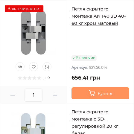
Заканчивается
Петля скрытого
монтажа AN 140 3D 40-
60 кг хром матовый
В наличии
Артикул:
927.56.014
656.41 грн
0
Купить
Петля скрытого
монтажа с 3D-
регулировкой 20 кг
белая