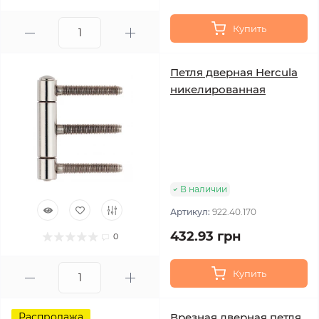
Купить
Петля дверная Hercula
никелированная
В наличии
Артикул:
922.40.170
432.93 грн
0
Купить
Распродажа
Врезная дверная петля