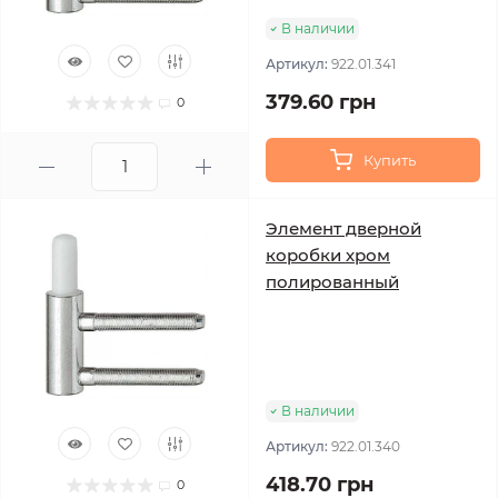
В наличии
Артикул:
922.01.341
379.60 грн
0
Купить
Элемент дверной
коробки хром
полированный
В наличии
Артикул:
922.01.340
418.70 грн
0