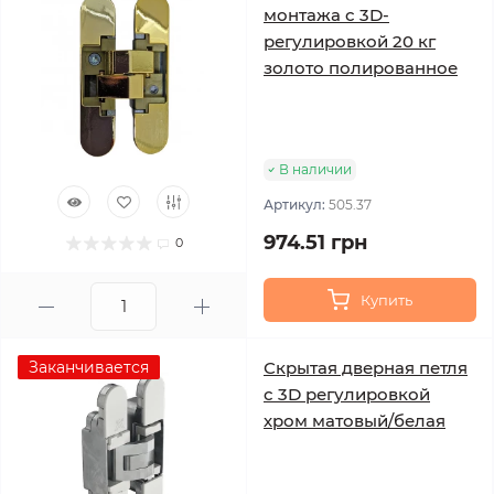
монтажа с 3D-
регулировкой 20 кг
золото полированное
В наличии
Артикул:
505.37
974.51 грн
0
Купить
Заканчивается
Скрытая дверная петля
с 3D регулировкой
хром матовый/белая