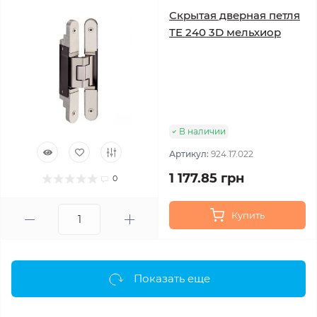
Скрытая дверная петля
TE 240 3D мельхиор
В наличии
Артикул:
924.17.022
1 177.85 грн
0
Купить
Показать еще