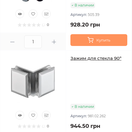
В наличии
Артикул:
505.39
928.20 грн
0
Купить
Зажим для стекла 90°
В наличии
Артикул:
981.02.262
944.50 грн
0