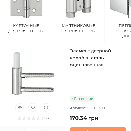
КАРТОЧНЫЕ
МАЯТНИКОВЫЕ
ПЕТЛ
ДВЕРНЫЕ ПЕТЛИ
ДВЕРНЫЕ ПЕТЛИ
СТЕКЛ
ДВЕ
Элемент дверной
коробки сталь
оцинкованная
В наличии
Артикул:
922.01.390
170.34 грн
0