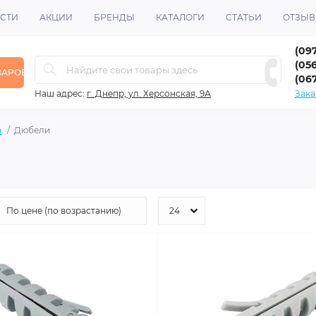
СТИ
АКЦИИ
БРЕНДЫ
КАТАЛОГИ
СТАТЬИ
ОТЗЫ
(09
(056
ВАРОВ
(06
Наш адрес:
г. Днепр, ул. Херсонская, 9А
Зака
а
Дюбели