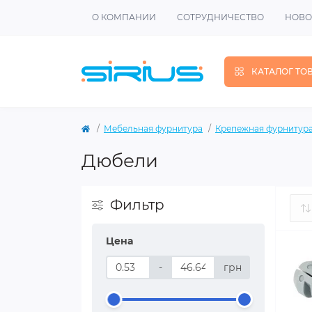
О КОМПАНИИ
СОТРУДНИЧЕСТВО
НОВО
КАТАЛОГ ТО
Мебельная фурнитура
Крепежная фурнитур
Дюбели
Фильтр
Цена
-
грн