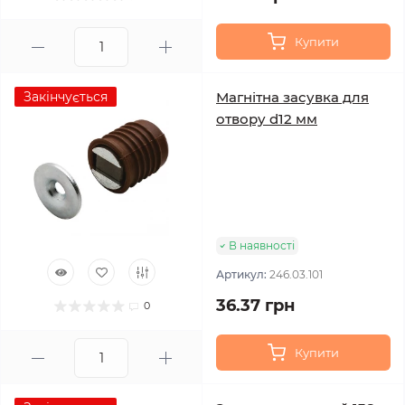
Купити
Закінчується
Магнітна засувка для
отвору d12 мм
В наявності
Артикул:
246.03.101
36.37 грн
0
Купити