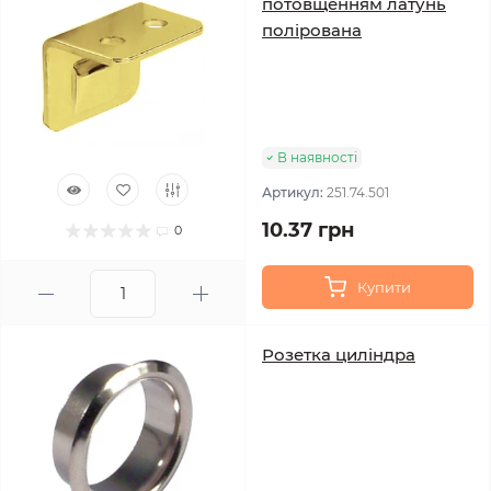
потовщенням латунь
полірована
В наявності
Артикул:
251.74.501
10.37 грн
0
Купити
Розетка циліндра