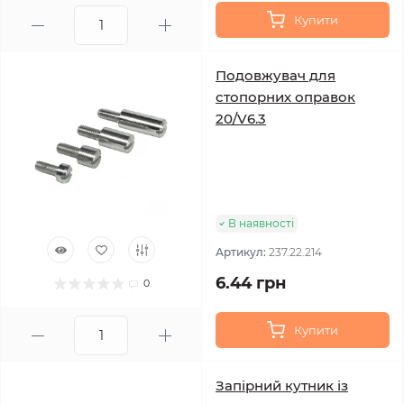
Купити
Подовжувач для
стопорних оправок
20/V6.3
В наявності
Артикул:
237.22.214
6.44 грн
0
Купити
Запірний кутник із