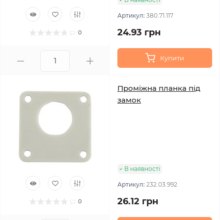
Артикул:
380.71.117
24.93 грн
0
Купити
Проміжна планка під
замок
В наявності
Артикул:
232.03.992
26.12 грн
0