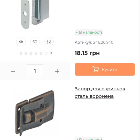
В наявності
Артикул:
246.26.940
18.15 грн
0
Купити
Запор для скриньок
сталь воронена
В наявності