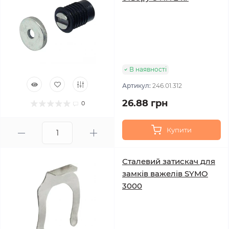
В наявності
Артикул:
246.01.312
26.88 грн
0
Купити
Сталевий затискач для
замків важелів SYMO
3000