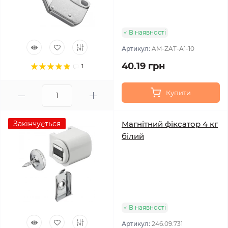
В наявності
Артикул:
AM-ZAT-A1-10
40.19 грн
1
Купити
Закінчується
Магнітний фіксатор 4 кг
білий
В наявності
Артикул:
246.09.731