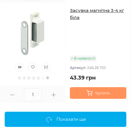
Засувка магнітна 3-4 кг
біла
В наявності
Артикул:
246.26.720
43.39 грн
0
Купити
Показати ще