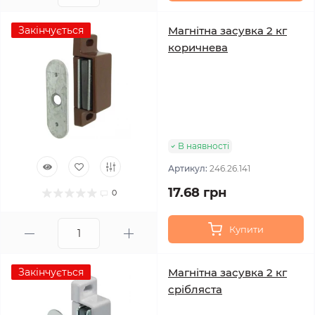
Закінчується
Магнітна засувка 2 кг
коричнева
В наявності
Артикул:
246.26.141
17.68 грн
0
Купити
Закінчується
Магнітна засувка 2 кг
срібляста