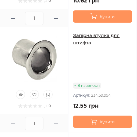
10.62 грн
0
Купити
Запірна втулка для
штифта
В наявності
Артикул:
234.59.994
12.55 грн
0
Купити