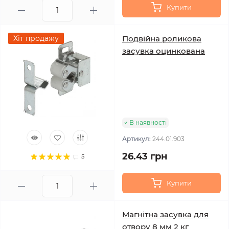
Купити
Хіт продажу
Подвійна роликова
засувка оцинкована
В наявності
Артикул:
244.01.903
26.43 грн
5
Купити
Магнітна засувка для
отвору 8 мм 2 кг