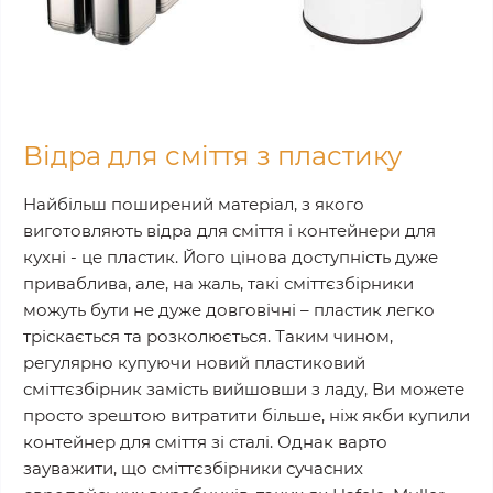
Відра для сміття з пластику
Найбільш поширений матеріал, з якого
виготовляють відра для сміття і контейнери для
кухні - це пластик. Його цінова доступність дуже
приваблива, але, на жаль, такі сміттєзбірники
можуть бути не дуже довговічні – пластик легко
тріскається та розколюється. Таким чином,
регулярно купуючи новий пластиковий
сміттєзбірник замість вийшовши з ладу, Ви можете
просто зрештою витратити більше, ніж якби купили
контейнер для сміття зі сталі. Однак варто
зауважити, що сміттєзбірники сучасних