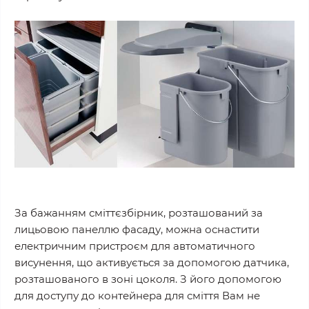
За бажанням сміттєзбірник, розташований за
лицьовою панеллю фасаду, можна оснастити
електричним пристроєм для автоматичного
висунення, що активується за допомогою датчика,
розташованого в зоні цоколя. З його допомогою
для доступу до контейнера для сміття Вам не