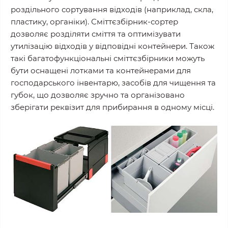
роздільного сортування відходів (наприклад, скла,
пластику, органіки). Сміттєзбірник-сортер
дозволяє розділяти сміття та оптимізувати
утилізацію відходів у відповідні контейнери. Також
такі багатофункціональні сміттєзбірники можуть
бути оснащені лотками та контейнерами для
господарського інвентарю, засобів для чищення та
губок, що дозволяє зручно та організовано
зберігати реквізит для прибирання в одному місці.