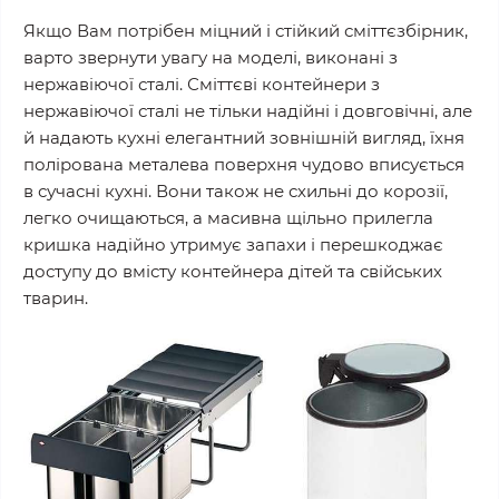
Якщо Вам потрібен міцний і стійкий сміттєзбірник,
варто звернути увагу на моделі, виконані з
нержавіючої сталі. Сміттєві контейнери з
нержавіючої сталі не тільки надійні і довговічні, але
й надають кухні елегантний зовнішній вигляд, їхня
полірована металева поверхня чудово вписується
в сучасні кухні. Вони також не схильні до корозії,
легко очищаються, а масивна щільно прилегла
кришка надійно утримує запахи і перешкоджає
доступу до вмісту контейнера дітей та свійських
тварин.