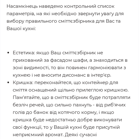
Насамкінець наведемо контрольний список
параметрів, на які необхідно звернути увагу для
вибору правильного сміттєзбірника для Вас та
Вашої кухні:
Естетика: якщо Ваш сміттєзбірник не
прихований за фасадом шафи, а знаходиться в
зоні видимості, то він повинен гармоніювати з
кухнею і не вносити дисонанс в інтер'єр.
Кришка: переконайтеся, що контейнер для
сміття оснащений щільно прилеглою кришкою.
Пам'ятайте, що в сміттєзбірник буде потрапляти
безліч речей, що сильно пахнуть - від риб'ячих
голів до банок від котячого корму, і якщо
кришка буде недостатньо добре виконувати
свої функції, то у Вашій кухні буде присутній
неприємний аромат. Деякі сучасні