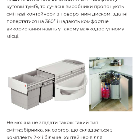
кутовій тумбі, то сучасні виробники пропонують
сміттєві контейнери з поворотним диском, здатні
повертатися на 360
і надають комфортне
°
використання навіть у такому важкодоступному
місці.
Не можна не згадати також такий тип
сміттєзбірника, як сортер, що складається з
комплекту 2-х і більше контейнерів для