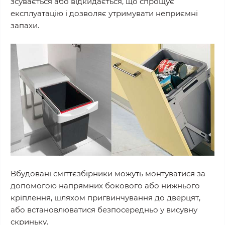
зсувається або відкидається, що спрощує
експлуатацію і дозволяє утримувати неприємні
запахи.
Вбудовані сміттєзбірники можуть монтуватися за
допомогою напрямних бокового або нижнього
кріплення, шляхом пригвинчування до дверцят,
або встановлюватися безпосередньо у висувну
скриньку.