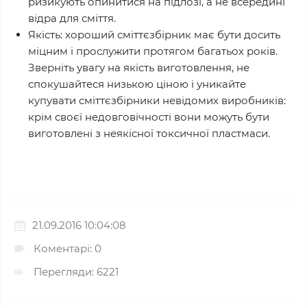
ризикують опинитися на підлозі, а не всередині
відра для сміття.
Якість: хороший сміттєзбірник має бути досить
міцним і прослужити протягом багатьох років.
Зверніть увагу на якість виготовлення, не
спокушайтеся низькою ціною і уникайте
купувати сміттєзбірники невідомих виробників:
крім своєї недовговічності вони можуть бути
виготовлені з неякісної токсичної пластмаси.
21.09.2016 10:04:08
Коментарі: 0
Перегляди: 6221