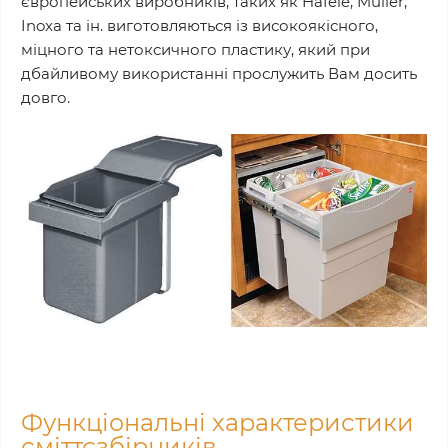
європейських виробників, таких як Hafele, Muller,
Inoxa та ін. виготовляються із високоякісного,
міцного та нетоксичного пластику, який при
дбайливому використанні прослужить Вам досить
довго.
Функціональні характеристики
сміттєзбірників