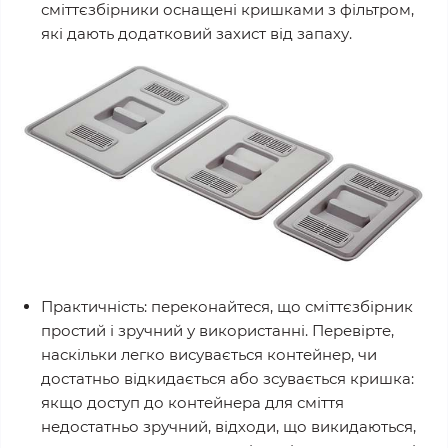
сміттєзбірники оснащені кришками з фільтром,
які дають додатковий захист від запаху.
Практичність: переконайтеся, що сміттєзбірник
простий і зручний у використанні. Перевірте,
наскільки легко висувається контейнер, чи
достатньо відкидається або зсувається кришка:
якщо доступ до контейнера для сміття
недостатньо зручний, відходи, що викидаються,