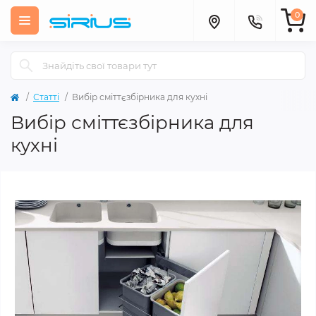
0
Статті
Вибір сміттєзбірника для кухні
Вибір сміттєзбірника для
кухні