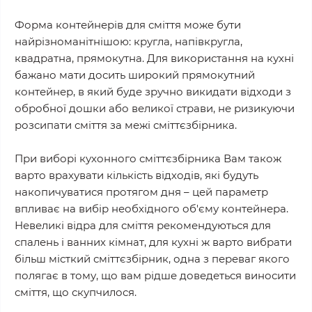
Форма контейнерів для сміття може бути
найрізноманітнішою: кругла, напівкругла,
квадратна, прямокутна. Для використання на кухні
бажано мати досить широкий прямокутний
контейнер, в який буде зручно викидати відходи з
обробної дошки або великої страви, не ризикуючи
розсипати сміття за межі сміттєзбірника.
При виборі кухонного сміттєзбірника Вам також
варто врахувати кількість відходів, які будуть
накопичуватися протягом дня – цей параметр
впливає на вибір необхідного об'єму контейнера.
Невеликі відра для сміття рекомендуються для
спалень і ванних кімнат, для кухні ж варто вибрати
більш місткий сміттєзбірник, одна з переваг якого
полягає в тому, що вам рідше доведеться виносити
сміття, що скупчилося.