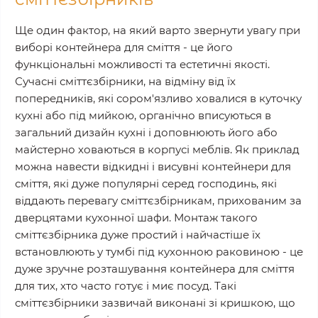
Ще один фактор, на який варто звернути увагу при
виборі контейнера для сміття - це його
функціональні можливості та естетичні якості.
Сучасні сміттєзбірники, на відміну від їх
попередників, які сором'язливо ховалися в куточку
кухні або під мийкою, органічно вписуються в
загальний дизайн кухні і доповнюють його або
майстерно ховаються в корпусі меблів. Як приклад
можна навести відкидні і висувні контейнери для
сміття, які дуже популярні серед господинь, які
віддають перевагу сміттєзбірникам, прихованим за
дверцятами кухонної шафи. Монтаж такого
сміттєзбірника дуже простий і найчастіше їх
встановлюють у тумбі під кухонною раковиною - це
дуже зручне розташування контейнера для сміття
для тих, хто часто готує і миє посуд. Такі
сміттєзбірники зазвичай виконані зі кришкою, що