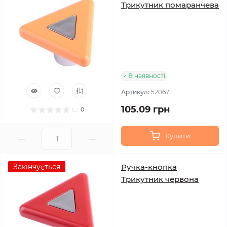
Трикутник помаранчева
В наявності
Артикул:
52067
105.09 грн
0
Купити
Закінчується
Ручка-кнопка
Трикутник червона