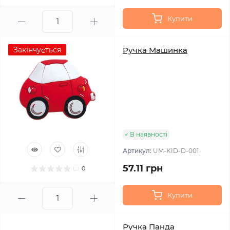
Купити
Закінчується
Ручка Машинка
В наявності
Артикул:
UM-KID-D-001
57.11 грн
0
Купити
Ручка Панда