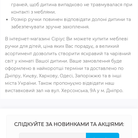
граней, щоб дитина випадково не травмувалася при
контакті з меблями.
Розмір ручки повинен відповідати долоні дитини та
забезпечувати зручне захоплення.
В інтернет-магазині Сіріус Ви можете купити меблеві
ручки для дітей, ціна яких Вас порадує, а великий
асортимент дозволить створити яскравий та чарівний
світ у кімнаті Вашої дитини. Ваше замовлення буде
оформлено в найкоротші терміни та доставлено по
Дніпру, Києву, Харкову, Одесі, Запоріжжю та в інші
міста України. Також пропонуємо відвідати наш
виставковий зал на вул. Херсонська, 9А у м. Дніпро.
СЛІДКУЙТЕ ЗА НОВИНКАМИ ТА АКЦІЯМИ: