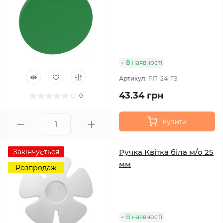
В наявності
Артикул:
РП-24-ГЗ
43.34 грн
0
Купити
Закінчується
Ручка Квітка біла м/о 25
мм
Розпродаж
В наявності