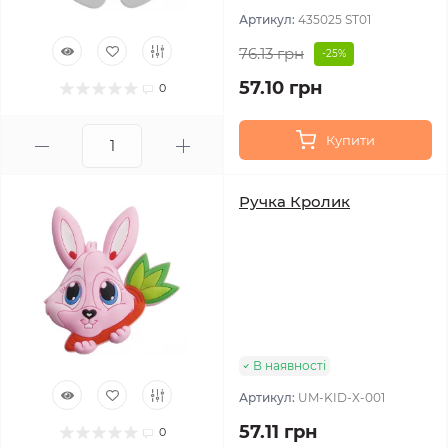
Артикул:
435025 ST01
76.13 грн
-25%
57.10 грн
0
Купити
Ручка Кролик
В наявності
Артикул:
UM-KID-X-001
57.11 грн
0