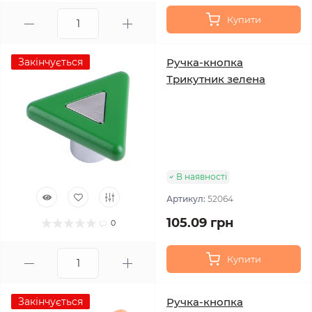
Купити
Закінчується
Ручка-кнопка
Трикутник зелена
В наявності
Артикул:
52064
105.09 грн
0
Купити
Закінчується
Ручка-кнопка