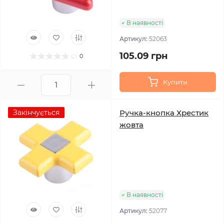
В наявності
Артикул:
52063
105.09 грн
0
Купити
Закінчується
Ручка-кнопка Хрестик
жовта
В наявності
Артикул:
52077