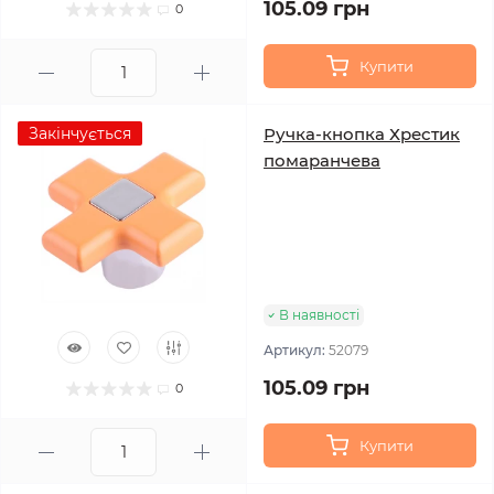
105.09 грн
0
Купити
Закінчується
Ручка-кнопка Хрестик
помаранчева
В наявності
Артикул:
52079
105.09 грн
0
Купити