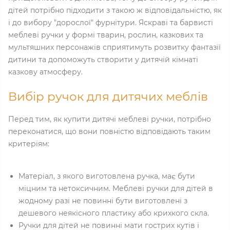
дітей потрібно підходити з такою ж відповідальністю, як
і до вибору "дорослої" фурнітури. Яскраві та барвисті
меблеві ручки у формі тварин, рослин, казкових та
мультяшних персонажів сприятимуть розвитку фантазії
дитини та допоможуть створити у дитячій кімнаті
казкову атмосферу.
Вибір ручок для дитячих меблів
Перед тим, як купити дитячі меблеві ручки, потрібно
переконатися, що вони повністю відповідають таким
критеріям:
Матеріал, з якого виготовлена ​​ручка, має бути
міцним та нетоксичним. Меблеві ручки для дітей в
жодному разі не повинні бути виготовлені з
дешевого неякісного пластику або крихкого скла.
Ручки для дітей не повинні мати гострих кутів і