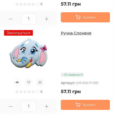
57.11 грн
0
Купити
Закінчується
Ручка Слоненя
В наявності
Артикул:
UM-KID-P-001
57.11 грн
0
Купити