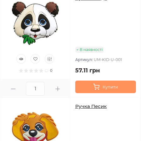
В наявності
Артикул:
UM-KID-U-001
57.11 грн
0
Купити
Ручка Песик