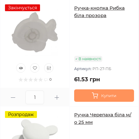
Закінчується
Ручка-кнопка Рибка
біла прозора
В наявності
Артикул:
РП-27-ПБ
61.53 грн
0
Купити
Розпродаж
Ручка Черепаха біла м/
о 25 мм