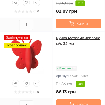
110.49 грн
-25%
82.87 грн
0
Купити
Закінчується
Ручка Метелик червона
м/о 32 мм
Розпродаж
В наявності
Артикул:
453032 ST09
114.84 грн
-25%
86.13 грн
0
Купити