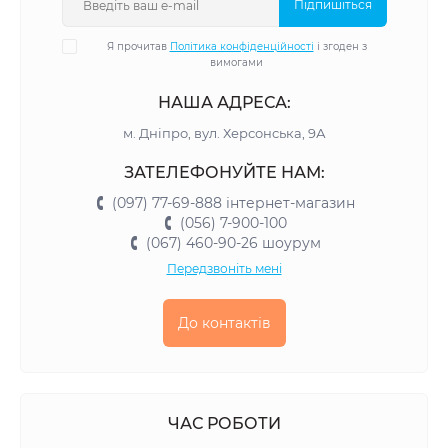
Підпишіться
Я прочитав
Політика конфіденційності
і згоден з
вимогами
НАША АДРЕСА:
м. Дніпро, вул. Херсонська, 9А
ЗАТЕЛЕФОНУЙТЕ НАМ:
(097) 77-69-888 інтернет-магазин
(056) 7-900-100
(067) 460-90-26 шоурум
Передзвоніть мені
До контактів
ЧАС РОБОТИ