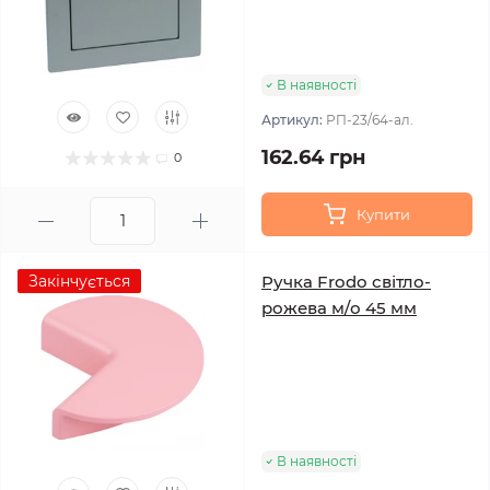
В наявності
Артикул:
РП-23/64-ал.
162.64 грн
0
Купити
Закінчується
Ручка Frodo світло-
рожева м/о 45 мм
В наявності