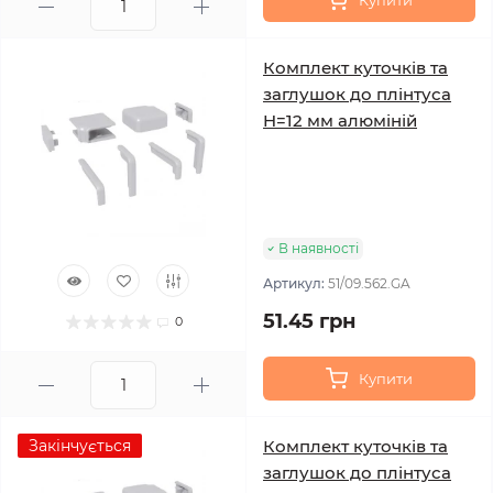
Купити
Комплект куточків та
заглушок до плінтуса
H=12 мм алюміній
В наявності
Артикул:
51/09.562.GA
51.45 грн
0
Купити
Закінчується
Комплект куточків та
заглушок до плінтуса