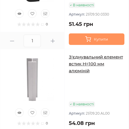
В наявності
Артикул:
21/09.50.0330
51.45 грн
0
Купити
З'єднувальний елемент
встик H=100 мм
алюміній
В наявності
Артикул:
21/09.20.AL00
54.08 грн
0