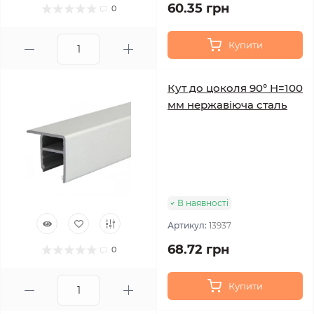
60.35 грн
0
Купити
Кут до цоколя 90° H=100
мм нержавіюча сталь
В наявності
Артикул:
13937
68.72 грн
0
Купити