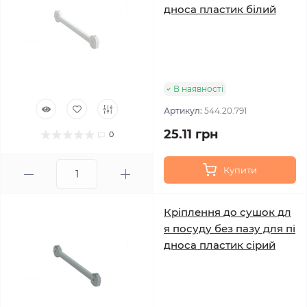
дноса пластик білий
В наявності
Артикул:
544.20.791
25.11 грн
0
Купити
Кріплення до сушок дл
я посуду без пазу для пі
дноса пластик сірий