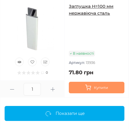
Заглушка H=100 мм
нержавіюча сталь
В наявності
Артикул:
13936
71.80 грн
0
Купити
Показати ще