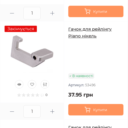
Купити
Закінчується
Гачок для рейлінгу
Piano нікель
В наявності
Артикул:
53496
37.95 грн
0
Купити
Гачок для рейлінгу