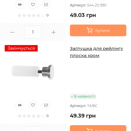
Артикул:
544.20.990
49.03 грн
0
Купити
Закінчується
Заглушка для рейлінгу
плоска хром
В наявності
Артикул:
TA16C
49.39 грн
0