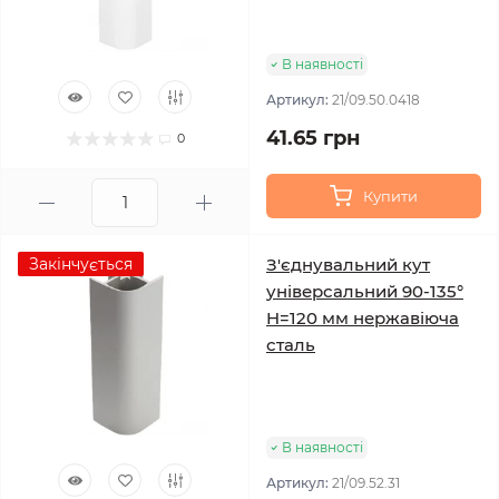
В наявності
Артикул:
21/09.50.0418
41.65 грн
0
Купити
Закінчується
З'єднувальний кут
універсальний 90-135°
H=120 мм нержавіюча
сталь
В наявності
Артикул:
21/09.52.31