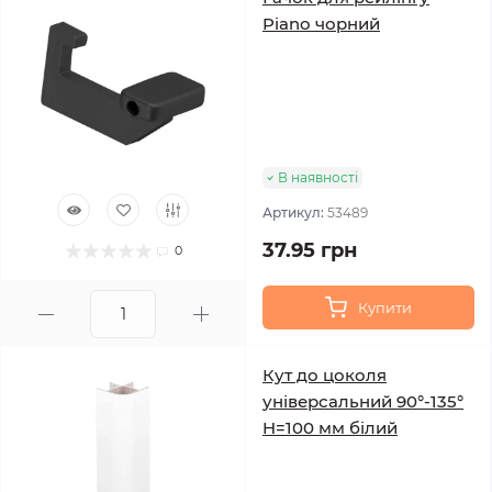
Piano чорний
В наявності
Артикул:
53489
37.95 грн
0
Купити
Кут до цоколя
універсальний 90°-135°
H=100 мм білий