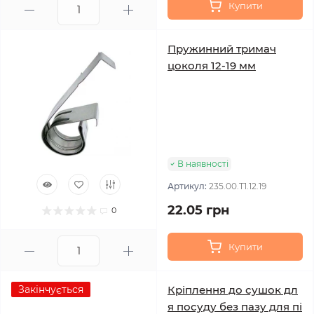
Купити
Пружинний тримач
цоколя 12-19 мм
В наявності
Артикул:
235.00.T1.12.19
22.05 грн
0
Купити
Закінчується
Кріплення до сушок дл
я посуду без пазу для пі