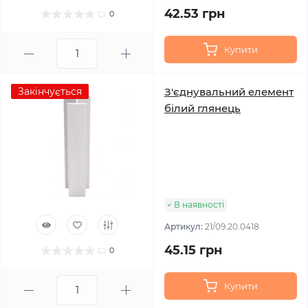
42.53 грн
0
Купити
Закінчується
З'єднувальний елемент
білий глянець
В наявності
Артикул:
21/09.20.0418
45.15 грн
0
Купити