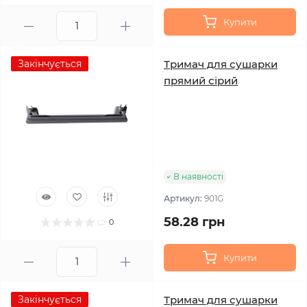
Купити
Закінчується
Тримач для сушарки
прямий сірий
В наявності
Артикул:
901G
58.28 грн
0
Купити
Закінчується
Тримач для сушарки