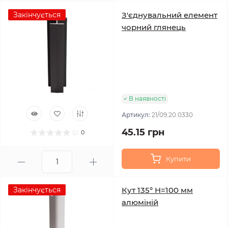
Закінчується
З'єднувальний елемент
чорний глянець
В наявності
Артикул:
21/09.20.0330
45.15 грн
0
Купити
Закінчується
Кут 135° H=100 мм
алюміній