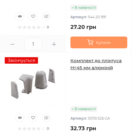
В наявності
Артикул:
544.20.991
27.20 грн
0
Купити
Закінчується
Комплект до плінтуса
Н=45 мм алюміній
В наявності
Артикул:
51/09.526.GA
32.73 грн
0