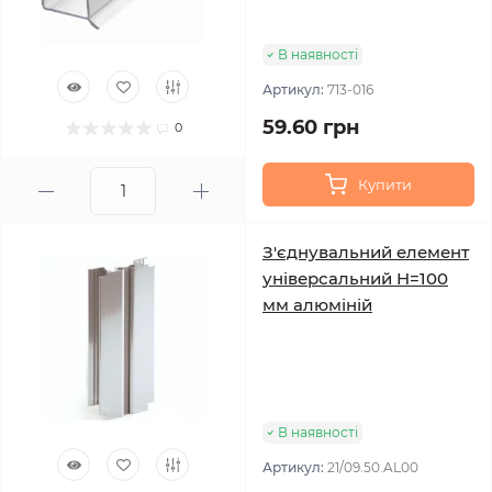
В наявності
Артикул:
713-016
59.60 грн
0
Купити
З'єднувальний елемент
універсальний H=100
мм алюміній
В наявності
Артикул:
21/09.50.AL00