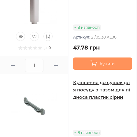
В наявності
Артикул:
21/09.30.AL00
47.78 грн
0
Купити
Кріплення до сушок дл
я посуду з пазом для пі
дноса пластик сірий
В наявності