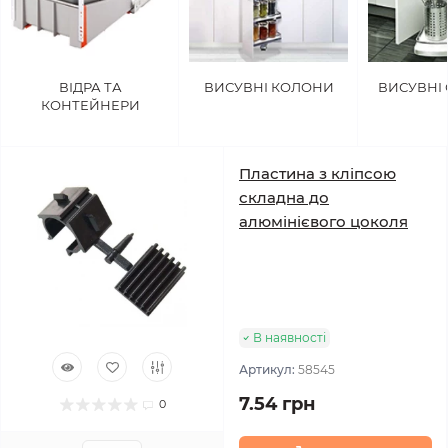
ВІДРА ТА
ВИСУВНІ КОЛОНИ
ВИСУВНІ
КОНТЕЙНЕРИ
Пластина з кліпсою
складна до
алюмінієвого цоколя
В наявності
Артикул:
58545
7.54 грн
0