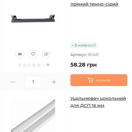
прямий темно-сірий
В наявності
Артикул:
901AR
58.28 грн
0
Купити
Ущільнювач цокольний
для ДСП 16 мм