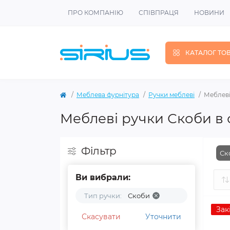
ПРО КОМПАНІЮ
СПІВПРАЦЯ
НОВИНИ
КАТАЛОГ ТО
Меблева фурнітура
Ручки меблеві
Меблеві
Меблеві ручки Скоби в 
Фільтр
Ск
Ви вибрали:
Тип ручки:
Скоби
Зак
Скасувати
Уточнити