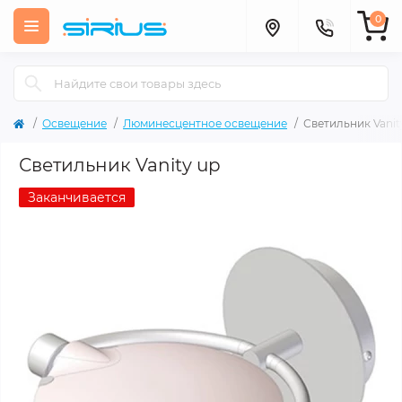
0
Освещение
Люминесцентное освещение
Светильник Vanit
Светильник Vanity up
Заканчивается