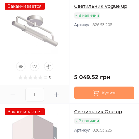
Светильник Vogue up
Заканчивается
В наличии
Артикул:
826.93.205
5 049.52 грн
0
Купить
Светильник One up
Заканчивается
В наличии
Артикул:
826.93.225