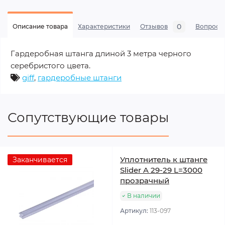
0
Описание товара
Характеристики
Отзывов
Вопросы
Гардеробная штанга длиной 3 метра черного
серебристого цвета.
giff
,
гардеробные штанги
Сопутствующие товары
Уплотнитель к штанге
Заканчивается
Slider A 29-29 L=3000
прозрачный
В наличии
Артикул:
113-097