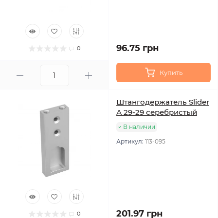
96.75 грн
0
Купить
Штангодержатель Slider
А 29-29 серебристый
В наличии
Артикул:
113-095
201.97 грн
0