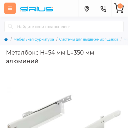
0
Мебельная фурнитура
Системы для выдвижных ящиков
Ме
Металбокс H=54 мм L=350 мм
алюминий