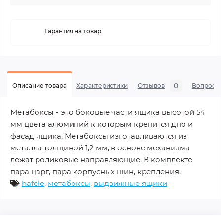
Гарантия на товар
0
Описание товара
Характеристики
Отзывов
Вопросы
Метабоксы - это боковые части ящика высотой 54
мм цвета алюминий к которым крепится дно и
фасад ящика. Метабоксы изготавливаются из
металла толщиной 1,2 мм, в основе механизма
лежат роликовые направляющие. В комплекте
пара царг, пара корпусных шин, крепления.
hafele
,
метабоксы
,
выдвижные ящики