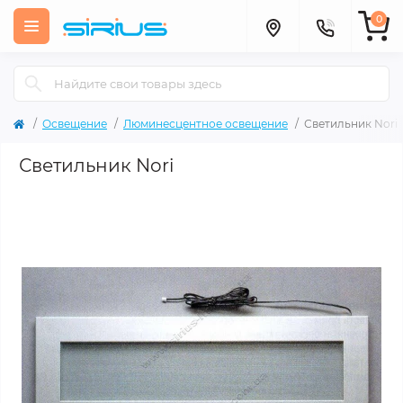
0
Освещение
Люминесцентное освещение
Светильник Nori
Светильник Nori