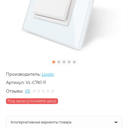
Производитель:
Livolo
Артикул:
VL-C7K1-11
Отзывы:
(0)
Под заказ (уточняйте цену)