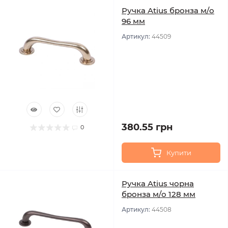
Ручка Atius бронза м/о
96 мм
Артикул:
44509
380.55 грн
0
Купити
Ручка Atius чорна
бронза м/о 128 мм
Артикул:
44508