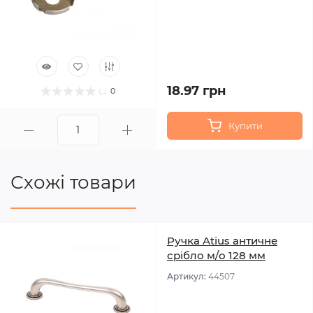
18.97 грн
0
Купити
Схожі товари
Ручка Atius античне
срібло м/о 128 мм
Артикул:
44507