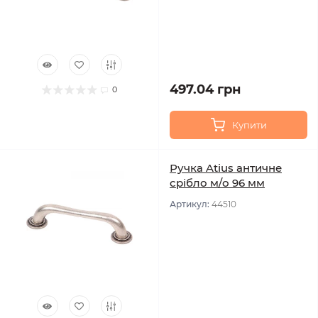
497.04 грн
0
Купити
Ручка Atius античне
срібло м/о 96 мм
Артикул:
44510