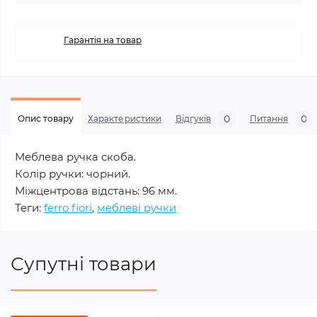
Гарантія на товар
0
0
Опис товару
Характеристики
Відгуків
Питання
Меблева ручка скоба.
Колір ручки: чорний.
Міжцентрова відстань: 96 мм.
Теги:
ferro fiori
,
меблеві ручки
Супутні товари