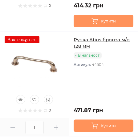
414.32 грн
0
Купити
Ручка Atius бронза м/о
Закінчується
128 мм
В наявності
Артикул:
44504
471.87 грн
0
Купити