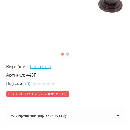
Виробник:
Ferro Fiori
Артикул:
44511
Відгуки:
(0)
Під замовлення (уточнюйте ціну)