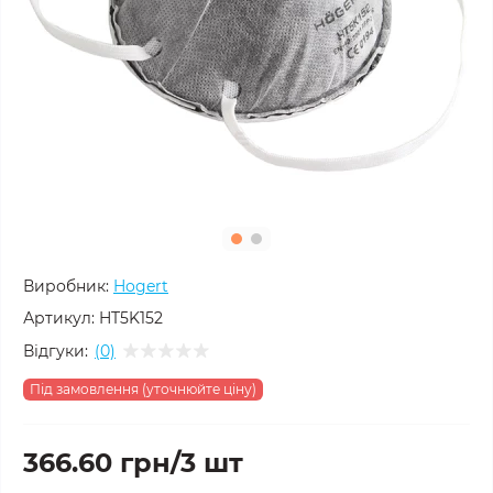
Виробник:
Hogert
Артикул:
HT5K152
Відгуки:
(0)
Під замовлення (уточнюйте ціну)
366.60 грн/3 шт