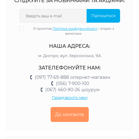
СЛІДКУЙТЕ ЗА НОВИНКАМИ ТА АКЦІЯМИ:
Підпишіться
Я прочитав
Політика конфіденційності
і згоден з
вимогами
НАША АДРЕСА:
м. Дніпро, вул. Херсонська, 9А
ЗАТЕЛЕФОНУЙТЕ НАМ:
(097) 77-69-888 інтернет-магазин
(056) 7-900-100
(067) 460-90-26 шоурум
Передзвоніть мені
До контактів