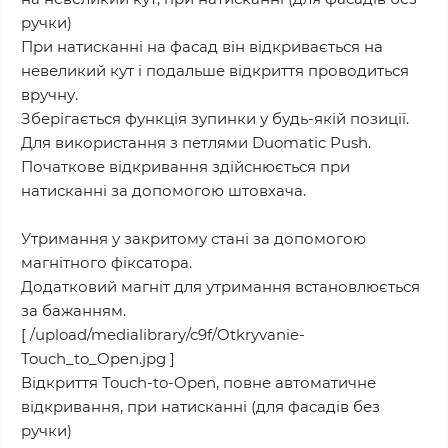
ручки)
При натисканні на фасад він відкривається на
невеликий кут і подальше відкриття проводиться
вручну.
Зберігається функція зупинки у будь-якій позиції.
Для використання з петлями Duomatic Push.
Початкове відкривання здійснюється при
натисканні за допомогою штовхача.
Утримання у закритому стані за допомогою
магнітного фіксатора.
Додатковий магніт для утримання встановлюється
за бажанням.
[ /upload/medialibrary/c9f/Otkryvanie-
Touch_to_Open.jpg ]
Відкриття Touch-to-Open, повне автоматичне
відкривання, при натисканні (для фасадів без
ручки)