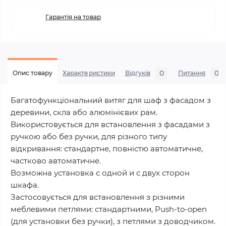
Гарантія на товар
0
0
Опис товару
Характеристики
Відгуків
Питання
Багатофункціональний витяг для шаф з фасадом з
деревини, скла або алюмінієвих рам.
Використовується для встановлення з фасадами з
ручкою або без ручки, для різного типу
відкривання: стандартне, повністю автоматичне,
частково автоматичне.
Возможна установка с одной и с двух сторон
шкафа.
Застосовується для встановлення з різними
меблевими петлями: стандартними, Push-to-open
(для установки без ручки), з петлями з доводчиком.