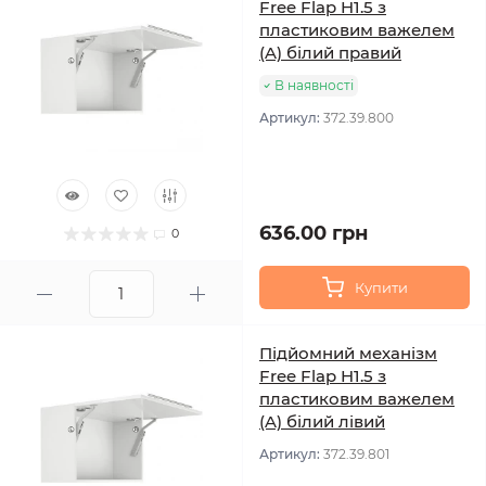
Free Flap H1.5 з
пластиковим важелем
(A) білий правий
В наявності
Артикул:
372.39.800
636.00 грн
0
Купити
Підйомний механізм
Free Flap H1.5 з
пластиковим важелем
(A) білий лівий
Артикул:
372.39.801