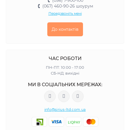
(056) 7-900-100
(067) 460-90-26 шоурум
Передзвоніть мені
До контактів
ЧАС РОБОТИ
ПН-ПТ: 10:00 - 17:00
СБ-НД: вихідні
МИ В СОЦІАЛЬНИХ МЕРЕЖАХ:
info@sirius-ltd.com.ua