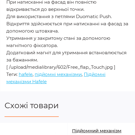
При натисканні на фасад він повністю
відкривається до верхньої точки.
Для використання з петлями Duomatic Push.
Відкриття здійснюється при натисканні на фасад за
допомогою штовхача.
Утримання у закритому стані за допомогою
магнітного фіксатора.
Додатковий магніт для утримання встановлюється
за бажанням.
[ /upload/medialibrary/602/Free_flap_Touch.jpg ]
Теги:
hafele
,
підйомні механізми
,
Підйомні
механізми Hafele
Схожі товари
Підйомний механізм