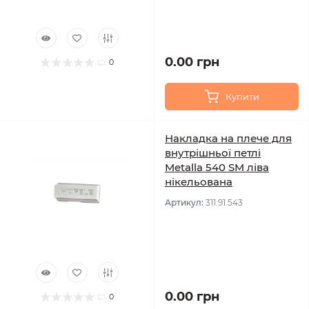
0.00 грн
0
Купити
Накладка на плече для
внутрішньої петлі
Metalla 540 SM ліва
нікельована
Артикул:
311.91.543
0.00 грн
0