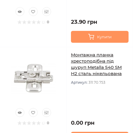
23.90 грн
0
Купити
Монтажна планка
хрестоподібна під
шуруп Metalla 540 SM
H2 сталь нікельована
Артикул:
311.70.753
0.00 грн
0