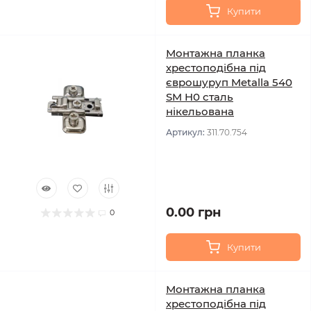
Купити
Монтажна планка
хрестоподібна під
єврошуруп Metalla 540
SM H0 сталь
нікельована
Артикул:
311.70.754
0.00 грн
0
Купити
Монтажна планка
хрестоподібна під