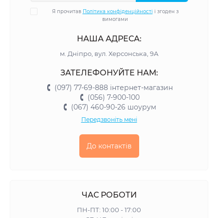
Я прочитав
Політика конфіденційності
і згоден з
вимогами
НАША АДРЕСА:
м. Дніпро, вул. Херсонська, 9А
ЗАТЕЛЕФОНУЙТЕ НАМ:
(097) 77-69-888 інтернет-магазин
(056) 7-900-100
(067) 460-90-26 шоурум
Передзвоніть мені
До контактів
ЧАС РОБОТИ
ПН-ПТ: 10:00 - 17:00