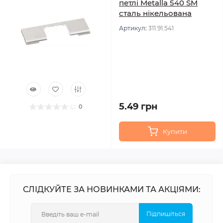
петлі Metalla 540 SM
сталь нікельована
Артикул:
311.91.541
5.49 грн
0
Купити
СЛІДКУЙТЕ ЗА НОВИНКАМИ ТА АКЦІЯМИ:
Підпишіться