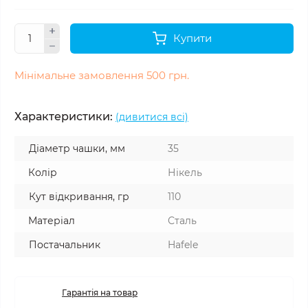
Купити
Мінімальне замовлення 500 грн.
Характеристики:
(дивитися всі)
Діаметр чашки, мм
35
Колір
Нікель
Кут відкривання, гр
110
Матеріал
Сталь
Постачальник
Hafele
Гарантія на товар