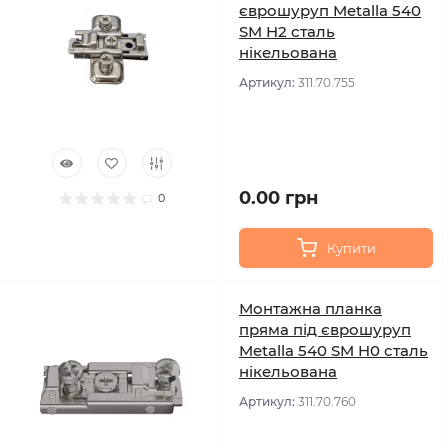
єврошуруп Metalla 540
SM H2 сталь
нікельована
Артикул:
311.70.755
0.00 грн
0
Купити
Монтажна планка
пряма під єврошуруп
Metalla 540 SM H0 сталь
нікельована
Артикул:
311.70.760