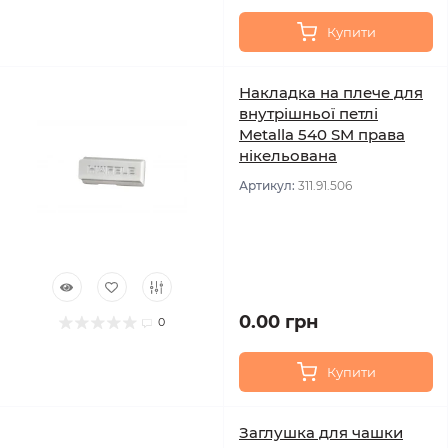
Купити
Накладка на плече для
внутрішньої петлі
Metalla 540 SM права
нікельована
Артикул:
311.91.506
0.00 грн
0
Купити
Заглушка для чашки