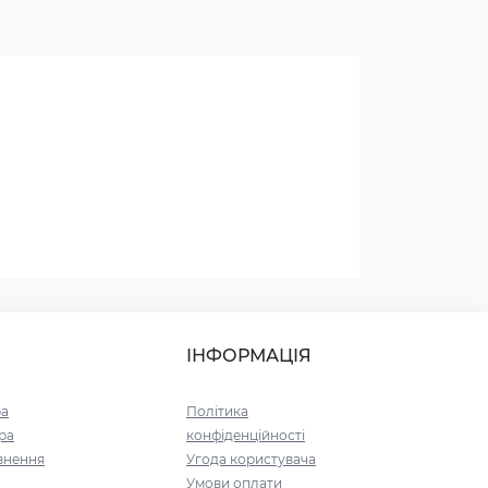
ІНФОРМАЦІЯ
ра
Політика
ра
конфіденційності
внення
Угода користувача
Умови оплати