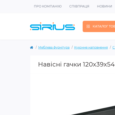
ПРО КОМПАНІЮ
СПІВПРАЦЯ
НОВИНИ
КАТАЛОГ ТО
Меблева фурнітура
Кухонне наповнення
С
Навісні гачки 120х39х54