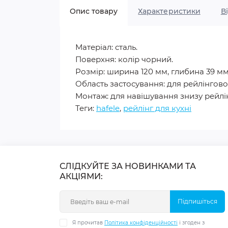
Опис товару
Характеристики
В
Матеріал: сталь.
Поверхня: колір чорний.
Розмір: ширина 120 мм, глибина 39 мм
Область застосування: для рейлінгово
Монтаж: для навішування знизу рейлін
Теги:
hafele
,
рейлінг для кухні
СЛІДКУЙТЕ ЗА НОВИНКАМИ ТА
АКЦІЯМИ:
Підпишіться
Я прочитав
Політика конфіденційності
і згоден з