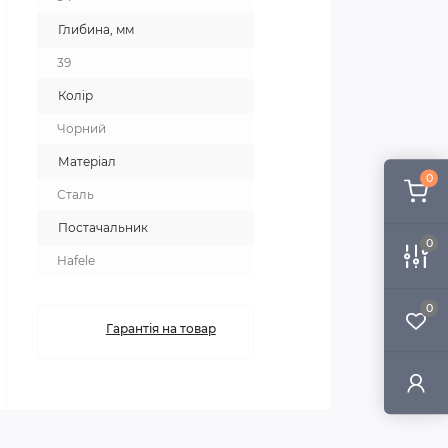
Глибина, мм
39
Колір
Чорний
Матеріал
0
Сталь
Постачальник
0
Hafele
0
Гарантія на товар