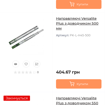
Купити
Направляючі Versalite
Plus з доводчиком 500
мм
Артикул:
PK-L-H45-500
404.67 грн
0
Купити
Направляючі Versalite
Закінчується
Plus з доводчиком 550