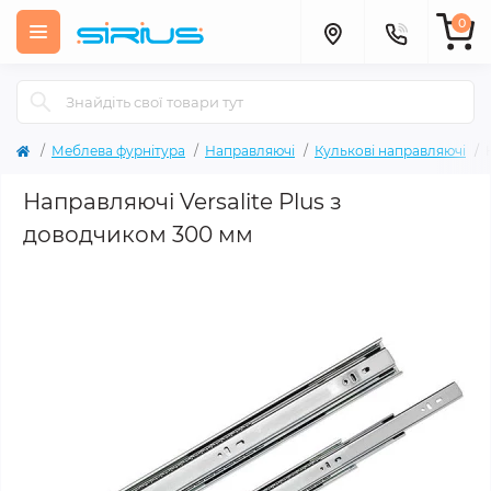
0
Меблева фурнітура
Направляючі
Кулькові направляючi
Направляючі Versalite Plus з
доводчиком 300 мм