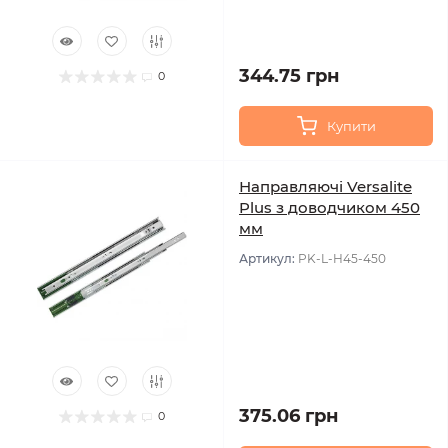
344.75 грн
0
Купити
Направляючі Versalite
Plus з доводчиком 450
мм
Артикул:
PK-L-H45-450
375.06 грн
0