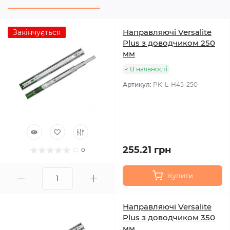
Направляючі Versalite
Закінчується
Plus з доводчиком 250
мм
В наявності
Артикул:
PK-L-H45-250
255.21 грн
0
Купити
Направляючі Versalite
Plus з доводчиком 350
мм