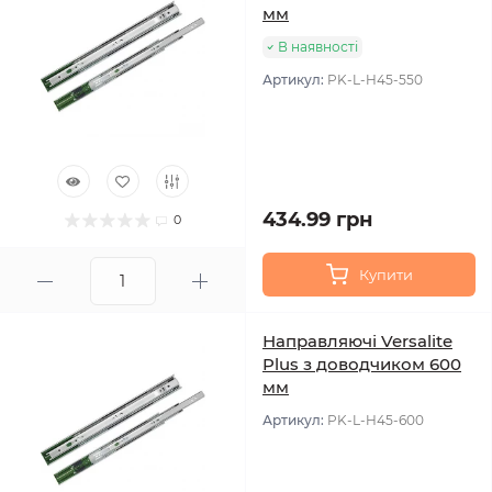
мм
В наявності
Артикул:
PK-L-H45-550
434.99 грн
0
Купити
Направляючі Versalite
Plus з доводчиком 600
мм
Артикул:
PK-L-H45-600