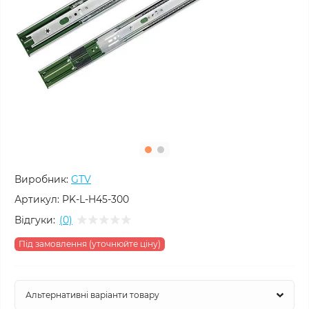
Виробник:
GTV
Артикул:
PK-L-H45-300
Відгуки:
(0)
Під замовлення (уточнюйте ціну)